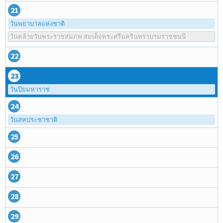
21
วันพยาบาลแห่งชาติ
วันคล้ายวันพระราชสมภพ สมเด็จพระศรีนครินทราบรมราชชนนี
22
23
วันปิยมหาราช
24
วันสหประชาชาติ
25
26
27
28
29