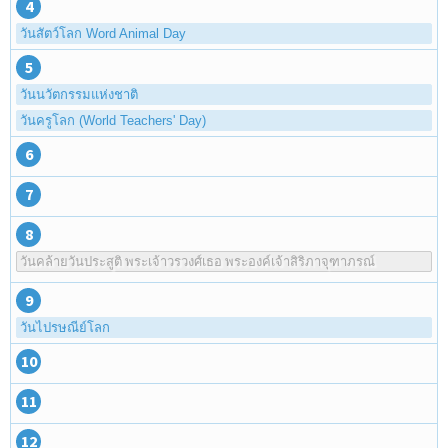
4
วันสัตว์โลก Word Animal Day
5
วันนวัตกรรมแห่งชาติ
วันครูโลก (World Teachers' Day)
6
7
8
วันคล้ายวันประสูติ พระเจ้าวรวงศ์เธอ พระองค์เจ้าสิริภาจุฑาภรณ์
9
วันไปรษณีย์โลก
10
11
12