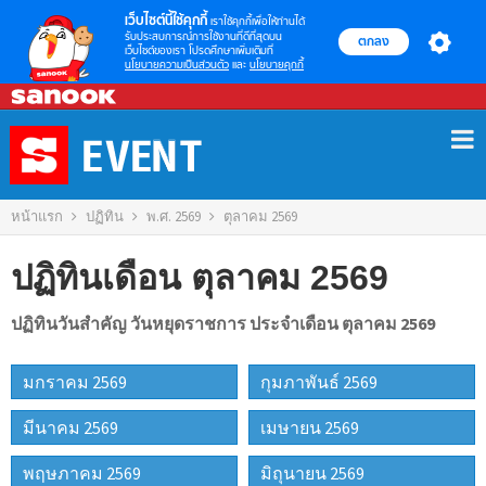
เว็บไซต์นี้ใช้คุกกี้
เราใช้คุกกี้เพื่อให้ท่านได้
รับประสบการณ์การใช้งานที่ดีที่สุดบน
ตกลง
เว็บไซต์ของเรา โปรดศึกษาเพิ่มเติมที่
นโยบายความเป็นส่วนตัว
และ
นโยบายคุกกี้
Skip
to
content
หน้าแรก
ปฏิทิน
พ.ศ. 2569
ตุลาคม 2569
ปฏิทินเดือน ตุลาคม 2569
ปฏิทินวันสำคัญ วันหยุดราชการ ประจำเดือน ตุลาคม 2569
มกราคม 2569
กุมภาพันธ์ 2569
มีนาคม 2569
เมษายน 2569
พฤษภาคม 2569
มิถุนายน 2569