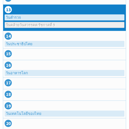
13
วันตำรวจ
วันคล้ายวันสวรรคต รัชกาลที่ 9
14
วันประชาธิปไตย
15
16
วันอาหารโลก
17
18
19
วันเทคโนโลยีของไทย
20