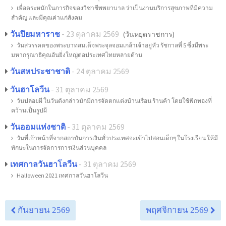
เพื่อตระหนักในภารกิจของวิชาชีพพยาบาล ว่าเป็นงานบริการสุขภาพที่มีความ
สำคัญ และมีคุณค่าแก่สังคม
วันปิยมหาราช
- 23 ตุลาคม 2569
(วันหยุดราชการ)
วันสวรรคตของพระบาทสมเด็จพระจุลจอมเกล้าเจ้าอยู่หัว รัชกาลที่ 5 ซึ่งมีพระ
มหากรุณาธิคุณอันยิ่งใหญ่ต่อประเทศไทยหลายด้าน
วันสหประชาชาติ
- 24 ตุลาคม 2569
วันฮาโลวีน
- 31 ตุลาคม 2569
วันปล่อยผี ในวันดังกล่าวมักมีการจัดตกแต่งบ้านเรือน ร้านค้า โดยใช้ฟักทองที่
คว้านเป็นรูปผี
วันออมแห่งชาติ
- 31 ตุลาคม 2569
วันที่เจ้าหน้าที่จากสถาบันการเงินทั่วประเทศจะเข้าไปสอนเด็กๆ ในโรงเรียน ให้มี
ทักษะในการจัดการการเงินส่วนบุคคล
เทศกาลวันฮาโลวีน
- 31 ตุลาคม 2569
Halloween 2021 เทศกาลวันฮาโลวีน
กันยายน 2569
พฤศจิกายน 2569