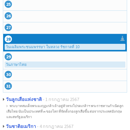
25
26
27
28
วันเฉลิมพระชนมพรรษา ในหลวง รัชกาลที่ 10
29
วันภาษาไทย
30
31
วันลูกเสือแห่งชาติ
- 1 กรกฎาคม 2567
พระบาทสมเด็จพระมงกุฏเกล้าเจ้าอยู่หัวทรงโปรดเกล้าฯ พระราชทานกำเนิดลูก
เสือไทย นับเป็นประเทศที่ ๓ ของโลก ที่จัดตั้งกองลูกเสือขึ้น ต่อจากประเทศอังกฤษ
และสหรัฐอเมริกา
วันชาติอเมริกา
- 4 กรกฎาคม 2567