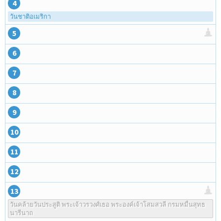
4
วันชาติอเมริกา
5
6
7
8
9
10
11
12
13
วันคล้ายวันประสูติ พระเจ้าวรวงศ์เธอ พระองค์เจ้าโสมสวลี กรมหมื่นสุทธ
นารีนาถ