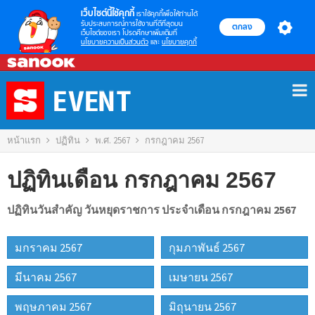
เว็บไซต์นี้ใช้คุกกี้
เราใช้คุกกี้เพื่อให้ท่านได้
รับประสบการณ์การใช้งานที่ดีที่สุดบน
ตกลง
เว็บไซต์ของเรา โปรดศึกษาเพิ่มเติมที่
นโยบายความเป็นส่วนตัว
และ
นโยบายคุกกี้
Skip
to
content
หน้าแรก
ปฏิทิน
พ.ศ. 2567
กรกฎาคม 2567
ปฏิทินเดือน กรกฎาคม 2567
ปฏิทินวันสำคัญ วันหยุดราชการ ประจำเดือน กรกฎาคม 2567
มกราคม 2567
กุมภาพันธ์ 2567
มีนาคม 2567
เมษายน 2567
พฤษภาคม 2567
มิถุนายน 2567