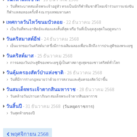
วันที่พระบาทสมเด็จพระเจ้าอยู่หัว ทรงเป็นนักกีฬาทีมชาติไทยเข้าร่วมการแข่งขัน
กีฬาแหลมทองครั้งที่ 4 ณ กรุงเทพมหานคร
เทศกาลวันไหว้ขนมบัวลอย
- 22 ธันวาคม 2568
เป็นวันที่พระอาทิตย์จะส่องแสงสั้นที่สุด หรือ วันที่เป็นจุดสูงสุดในฤดูหนาว
วันคริสมาสต์อีฟ
- 24 ธันวาคม 2568
เย็นแรกของวันคริสต์มาส ซึ่งมีการเฉลิมฉลองเพื่อระลึกถึง การประสูติของพระเยซู
วันคริสต์มาส
- 25 ธันวาคม 2568
การฉลองวันประสูติของพระเยซู ผู้เป็นศาสดาสูงสุดของชาวคริสต์ทั่วโลก
วันคุ้มครองสัตว์ป่าแห่งชาติ
- 26 ธันวาคม 2568
วันที่มีการร่างกฎหมายว่าด้วย การสงวนและคุ้มครองสัตว์ป่าขึ้น
วันสมเด็จพระเจ้าตากสินมหาราช
- 28 ธันวาคม 2568
วันคล้ายวันปราบดาภิเษก สมเด็จพระเจ้าตากสินมหาราช
วันสิ้นปี
- 31 ธันวาคม 2568
(วันหยุดราชการ)
วันสุดท้ายของปี
พฤศจิกายน 2568