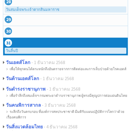
28
วันสมเด็จพระเจ้าตากสินมหาราช
29
30
31
วันสิ้นปี
วันเอดส์โลก
- 1 ธันวาคม 2568
เพื่อให้ทุกคนได้ตระหนักถึงอันตรายจากการติดต่อและการเจ็บป่วยด้วยโรคเอดส์
วันต้านเอดส์โลก
- 1 ธันวาคม 2568
วันดำรงราชานุภาพ
- 1 ธันวาคม 2568
เพื่อรำลึกถึงสมเด็จฯ กรมพระยาดำรงราชานุภาพ ผู้ทรงมีคุณูปการต่อแผ่นดินไทย
วันคนพิการสากล
- 3 ธันวาคม 2568
ระลึกถึงวันครบรอบ ที่องค์การสหประชาชาติ มีมติรับแผนปฏิบัติการโลกว่าด้วย
เรื่องคนพิการ
วันสิ่งแวดล้อมไทย
- 4 ธันวาคม 2568