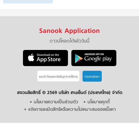
Sanook Application
ดาวน์โหลดได้แล้ววันนี้
แนะนำ-ติชมเเละแจ้งปัญหาการใช้งาน
ร่วมงานกับเรา
สงวนลิขสิทธิ์ ©
2569 บริษัท เทนเซ็นต์ (ประเทศไทย) จำกัด
นโยบายความเป็นส่วนตัว
นโยบายคุกกี้
แจ้งการละเมิดสิทธิหรือความไม่เหมาะสมของเนื้อหา