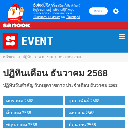
เว็บไซต์นี้ใช้คุกกี้
เราใช้คุกกี้เพื่อให้ท่านได้
รับประสบการณ์การใช้งานที่ดีที่สุดบน
ตกลง
เว็บไซต์ของเรา โปรดศึกษาเพิ่มเติมที่
นโยบายความเป็นส่วนตัว
และ
นโยบายคุกกี้
Skip
to
content
หน้าแรก
ปฏิทิน
พ.ศ. 2568
ธันวาคม 2568
ปฏิทินเดือน ธันวาคม 2568
ปฏิทินวันสำคัญ วันหยุดราชการ ประจำเดือน ธันวาคม 2568
มกราคม 2568
กุมภาพันธ์ 2568
มีนาคม 2568
เมษายน 2568
พฤษภาคม 2568
มิถุนายน 2568