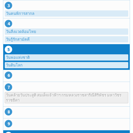
3
วันคนพิการสากล
4
วันสิ่งแวดล้อมไทย
วันรู้รักสามัคคี
5
วันพ่อแห่งชาติ
วันดินโลก
6
7
วันคล้ายวันประสูติ สมเด็จเจ้าฟ้าฯ กรมหลวงราชสาริณีสิริพัชร มหาวัชร
ราชธิดา
8
9