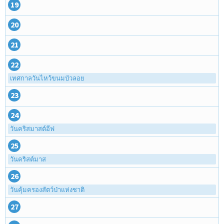
19
20
21
22
เทศกาลวันไหว้ขนมบัวลอย
23
24
วันคริสมาสต์อีฟ
25
วันคริสต์มาส
26
วันคุ้มครองสัตว์ป่าแห่งชาติ
27