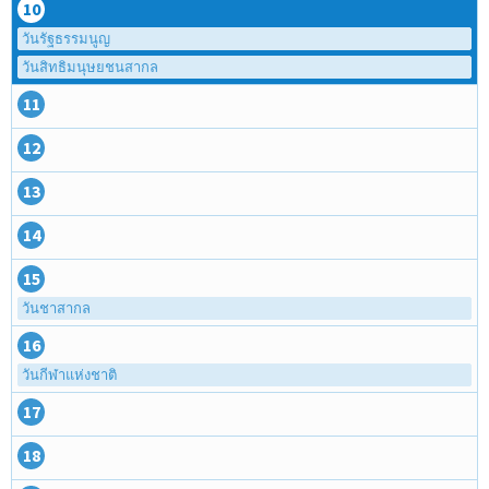
10
วันรัฐธรรมนูญ
วันสิทธิมนุษยชนสากล
11
12
13
14
15
วันชาสากล
16
วันกีฬาแห่งชาติ
17
18