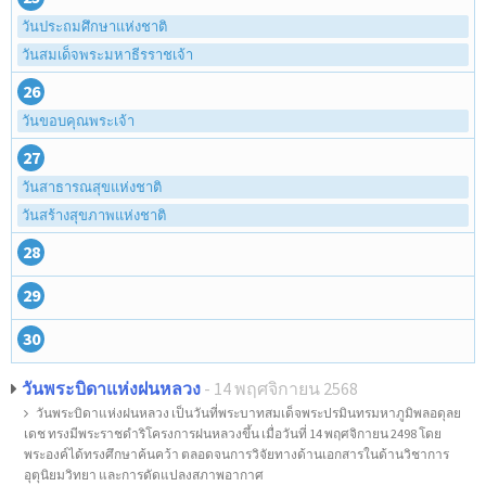
วันประถมศึกษาแห่งชาติ
วันสมเด็จพระมหาธีรราชเจ้า
26
วันขอบคุณพระเจ้า
27
วันสาธารณสุขแห่งชาติ
วันสร้างสุขภาพแห่งชาติ
28
29
30
วันพระบิดาแห่งฝนหลวง
- 14 พฤศจิกายน 2568
วันพระบิดาแห่งฝนหลวง เป็นวันที่พระบาทสมเด็จพระปรมินทรมหาภูมิพลอดุลย
เดช ทรงมีพระราชดำริโครงการฝนหลวงขึ้น เมื่อวันที่ 14 พฤศจิกายน 2498 โดย
พระองค์ได้ทรงศึกษาค้นคว้า ตลอดจนการวิจัยทางด้านเอกสารในด้านวิชาการ
อุตุนิยมวิทยา และการดัดแปลงสภาพอากาศ