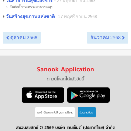
วันสาธารณสุขแห่งชาติ
- 27 พฤศจิกายน 2568
วันก่อตั้งกระทรวงสาธารณสุข
วันสร้างสุขภาพแห่งชาติ
- 27 พฤศจิกายน 2568
ตุลาคม 2568
ธันวาคม 2568
Sanook Application
ดาวน์โหลดได้แล้ววันนี้
แนะนำ-ติชมเเละแจ้งปัญหาการใช้งาน
ร่วมงานกับเรา
สงวนลิขสิทธิ์ ©
2569 บริษัท เทนเซ็นต์ (ประเทศไทย) จำกัด