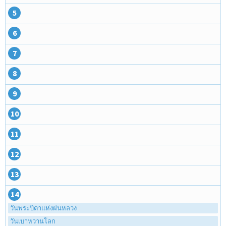
5
6
7
8
9
10
11
12
13
14
วันพระบิดาแห่งฝนหลวง
วันเบาหวานโลก