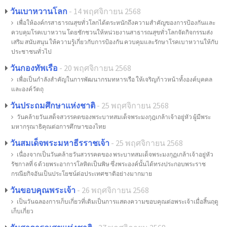
วันเบาหวานโลก
- 14 พฤศจิกายน 2568
เพื่อให้องค์กรสาธารณสุขทั่วโลกได้ตระหนักถึงความสำคัญของการป้องกันและ
ควบคุมโรคเบาหวาน โดยชักชวนให้หน่วยงานสาธารณสุขทั่วโลกจัดกิจกรรมส่ง
เสริม สนับสนุน ให้ความรู้เกี่ยวกับการป้องกัน ควบคุมและรักษาโรคเบาหวานให้กับ
ประชาชนทั่วไป
วันกองทัพเรือ
- 20 พฤศจิกายน 2568
เพื่อเป็นกำลังสำคัญในการพัฒนากรมทหารเรือ ให้เจริญก้าวหน้าทั้งองค์บุคคล
และองค์วัตถุ
วันประถมศึกษาแห่งชาติ
- 25 พฤศจิกายน 2568
วันคล้ายวันเสด็จสวรรคตของพระบาทสมเด็จพระมงกุฎเกล้าเจ้าอยู่หัว ผู้มีพระ
มหากรุณาธิคุณต่อการศึกษาของไทย
วันสมเด็จพระมหาธีรราชเจ้า
- 25 พฤศจิกายน 2568
เนื่องจากเป็นวันคล้ายวันสวรรคตของ พระบาทสมเด็จพระมงกุฏเกล้าเจ้าอยู่หัว
รัชกาลที่ 6 ด้วยพระอาการโลหิตเป็นพิษ ซึ่งพระองค์นั้นได้ทรงประกอบพระราช
กรณียกิจอันเป็นประโยชน์ต่อประเทศชาติอย่างมากมาย
วันขอบคุณพระเจ้า
- 26 พฤศจิกายน 2568
เป็นวันฉลองการเก็บเกี่ยวที่เดิมเป็นการแสดงความขอบคุณต่อพระเจ้าเมื่อสิ้นฤดู
เก็บเกี่ยว