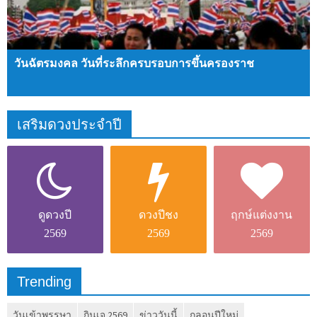
วันฉัตรมงคล วันที่ระลึกครบรอบการขึ้นครองราช
เสริมดวงประจำปี
ดูดวง
ปี
ดวงปีชง
ฤกษ์แต่งงาน
2569
2569
2569
Trending
วันเข้าพรรษา
กินเจ 2569
ข่าววันนี้
กลอนปีใหม่