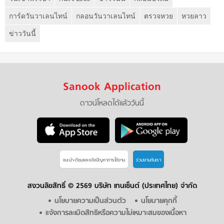
การ์ดวันวาเลนไทน์
กลอนวันวาเลนไทน์
ตรวจหวย
หวยลาว
ข่าววันนี้
Sanook Application
ดาวน์โหลดได้แล้ววันนี้
แนะนำ-ติชมเเละแจ้งปัญหาการใช้งาน
ร่วมงานกับเรา
สงวนลิขสิทธิ์ ©
2569 บริษัท เทนเซ็นต์ (ประเทศไทย) จำกัด
นโยบายความเป็นส่วนตัว
นโยบายคุกกี้
แจ้งการละเมิดสิทธิหรือความไม่เหมาะสมของเนื้อหา