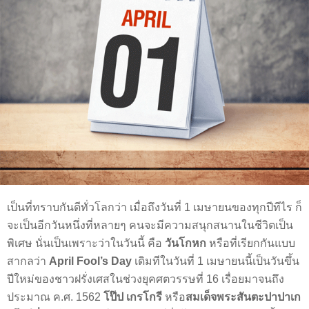
เป็นที่ทราบกันดีทั่วโลกว่า เมื่อถึงวันที่ 1 เมษายนของทุกปีทีไร ก็
จะเป็นอีกวันหนึ่งที่หลายๆ คนจะมีความสนุกสนานในชีวิตเป็น
พิเศษ นั่นเป็นเพราะว่าในวันนี้ คือ
วันโกหก
หรือที่เรียกกันแบบ
สากลว่า
April Fool’s Day
เดิมทีในวันที่ 1 เมษายนนี้เป็นวันขึ้น
ปีใหม่ของชาวฝรั่งเศสในช่วงยุคศตวรรษที่ 16 เรื่อยมาจนถึง
ประมาณ ค.ศ. 1562
โป๊ป เกรโกรี
หรือ
สมเด็จพระสันตะปาปาเก