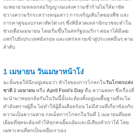
จะพยายามหลอกล่อวิญญาณแห่งความชั่วร้ายไม่ให้มาขัด
ขวางความรักระหว่างหนุ่มสาว การเจริญเติบโตของพืช และ
การหาคู่ของบรรดาสัตว์ต่างๆ ซึ่งพิธีสวดเหล่านักบวชจะทำใน
ช่วงเดือนเมษายน โดยเริ่มขึ้นในสหรัฐอเมริกา ต่อมาได้มีเผย
แพร่ไปยังประเทศอังกฤษ และแพร่หลายเข้าสู่ประเทศอื่นๆ ตาม
ลำดับ
1 เมษายน วันเมษาหน้าโง่
ฉะนั้นขอให้นึกอยู่เสมอว่า หัวใจของการโกหกใน
วันโกหกแห่ง
ชาติ 1 เมษายน
หรือ
April Fool’s Day
คือ ความตลก ซึ่งเรื่องที่
จะนำมาหยอกล้อกันในวันนี้นั้นจะต้องตั้งอยู่บนพื้นฐานที่จะไม่
ทำอันตรายผู้อื่น ไม่ทำให้ผู้อื่นเดือดร้อน ไม่มีส่วนที่เกี่ยวข้องกับ
ความเป็นความตาย กลเม็ดการโกหกในวันที่ 1 เมษายนที่ยอด
เยี่ยมที่สุดจะต้องทำให้ทุกคนยิ้มแย้มและมีเสียงหัวเราได้ โดย
เฉพาะคนที่ตกเป็นเหยื่อเราเอง