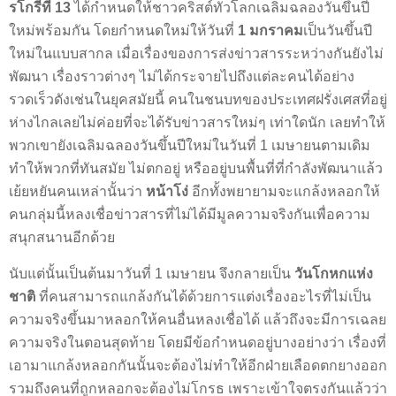
รโกรีที่ 13
ได้กำหนดให้ชาวคริสต์ทั่วโลกเฉลิมฉลองวันขึ้นปี
ใหม่พร้อมกัน โดยกำหนดใหม่ให้วันที่
1 มกราคม
เป็นวันขึ้นปี
ใหม่ในแบบสากล เมื่อเรื่องของการส่งข่าวสารระหว่างกันยังไม่
พัฒนา เรื่องราวต่างๆ ไม่ได้กระจายไปถึงแต่ละคนได้อย่าง
รวดเร็วดังเช่นในยุคสมัยนี้ คนในชนบทของประเทศฝรั่งเศสที่อยู่
ห่างไกลเลยไม่ค่อยที่จะได้รับข่าวสารใหม่ๆ เท่าใดนัก เลยทำให้
พวกเขายังเฉลิมฉลองวันขึ้นปีใหม่ในวันที่ 1 เมษายนตามเดิม
ทำให้พวกที่ทันสมัย ไม่ตกอยู่ หรืออยู่บนพื้นที่ที่กำลังพัฒนาแล้ว
เย้ยหยันคนเหล่านั้นว่า
หน้าโง่
อีกทั้งพยายามจะแกล้งหลอกให้
คนกลุ่มนี้หลงเชื่อข่าวสารที่ไม่ได้มีมูลความจริงกันเพื่อความ
สนุกสนานอีกด้วย
นับแต่นั้นเป็นต้นมาวันที่ 1 เมษายน จึงกลายเป็น
วันโกหกแห่ง
ชาติ
ที่คนสามารถแกล้งกันได้ด้วยการแต่งเรื่องอะไรที่ไม่เป็น
ความจริงขึ้นมาหลอกให้คนอื่นหลงเชื่อได้ แล้วถึงจะมีการเฉลย
ความจริงในตอนสุดท้าย โดยมีข้อกำหนดอยู่บางอย่างว่า เรื่องที่
เอามาแกล้งหลอกกันนั้นจะต้องไม่ทำให้อีกฝ่ายเลือดตกยางออก
รวมถึงคนที่ถูกหลอกจะต้องไม่โกรธ เพราะเข้าใจตรงกันแล้วว่า