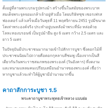
ตั้งอยู่ที่ลานพระบรมรูปทรงม้า สร้างขึ้นในสมัยของพระบาท
สมเด็จพระจุลจอมเกล้าเจ้าอยู่หัวเมื่อ โดยบริษัทซุซ เซอรเฟรส
ฟองเดอร์ แล้วเสร็จเมื่อวันพุธที่ 11 พฤศจิกายน 2451 รูปมีขนาด
โตเท่าพระองค์จริง ประทำอยู่บนหลังม้าพระที่นั่ง หล่อด้วย
โลหะทองบรอนซ์ เป็นรูปม้ายืน สูง 6 เมตร กว้าง 2.5 เมตร และ
ยาว 5 เมตร
ในปัจจุบันมีประชาชนมากมายเข้าไปสักการบูชา ซึ่งดอกไม้ที่
ประชาชนนิยมไปถวายคือดอกกุหลาบสีชมพู เนื่องจากเป็นสี
เดียวกันวันพระราชสมภพของพระองค์ (วันอังคาร) ที่งดงาม
และหนามแหลมคมเปรียบเสมือนอำนาจของพระองค์ เชื่อว่า
หากบูชาแล้วจะทำให้ผู้บูชามีอำนาจมากขึ้น
คาถาสักการะบูชา ร.5
พระคาถาบูชาพระพุทธเจ้าหลวง แบบย่อ