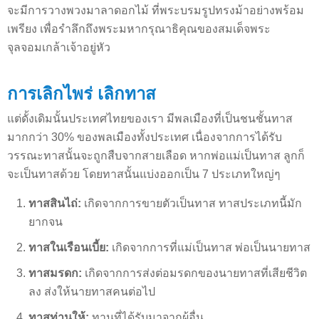
จะมีการวางพวงมาลาดอกไม้ ที่พระบรมรูปทรงม้าอย่างพร้อม
เพรียง เพื่อรำลึกถึงพระมหากรุณาธิคุณของสมเด็จพระ
จุลจอมเกล้าเจ้าอยู่หัว
การเลิกไพร่ เลิกทาส
แต่ดั้งเดิมนั้นประเทศไทยของเรา มีพลเมืองที่เป็นชนชั้นทาส
มากกว่า 30% ของพลเมืองทั้งประเทศ เนื่องจากการได้รับ
วรรณะทาสนั้นจะถูกสืบจากสายเลือด หากพ่อแม่เป็นทาส ลูกก็
จะเป็นทาสด้วย โดยทาสนั้นแบ่งออกเป็น 7 ประเภทใหญ่ๆ
ทาสสินไถ่:
เกิดจากการขายตัวเป็นทาส ทาสประเภทนี้มัก
ยากจน
ทาสในเรือนเบี้ย:
เกิดจากการที่แม่เป็นทาส พ่อเป็นนายทาส
ทาสมรดก:
เกิดจากการส่งต่อมรดกของนายทาสที่เสียชีวิต
ลง ส่งให้นายทาสคนต่อไป
ทาสท่านให้:
ทานที่ได้รับมาจากผู้อื่น