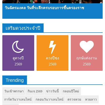
วันฉัตรมงคล วันที่ระลึกครบรอบการขึ้นครองราช
เสริมดวงประจำปี
ดูดวง
ปี
ดวงปีชง
ฤกษ์แต่งงาน
2569
2569
2569
Trending
วันเข้าพรรษา
กินเจ 2569
ข่าววันนี้
กลอนปีใหม่
การ์ดวันวาเลนไทน์
กลอนวันวาเลนไทน์
ตรวจหวย
หวยลาว