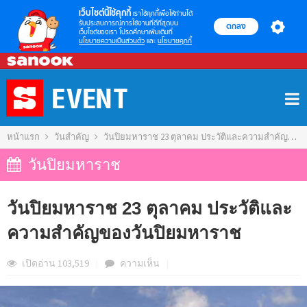
เว็บไซต์นี้ใช้คุกกี้
เราใช้คุกกี้เพื่อให้ท่านได้
รับประสบการณ์การใช้งานที่ดีที่สุดบน
ตกลง
เว็บไซต์ของเรา โปรดศึกษาเพิ่มเติมที่
นโยบายความเป็นส่วนตัว
และ
นโยบายคุกกี้
Skip
to
content
หน้าแรก
วันสำคัญ
วันปิยมหาราช 23 ตุลาคม ประวัติและความสำคัญของวันปิยมหาราช
วันปิยมหาราช
วันปิยมหาราช 23 ตุลาคม ประวัติและ
ความสำคัญของวันปิยมหาราช
เปิดอ่าน 103,519
|
ความ
เห็น
|