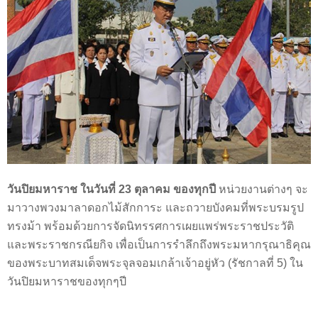
วันปิยมหาราช ในวันที่ 23 ตุลาคม ของทุกปี
หน่วยงานต่างๆ จะ
มาวางพวงมาลาดอกไม้สักการะ และถวายบังคมที่พระบรมรูป
ทรงม้า พร้อมด้วยการจัดนิทรรศการเผยแพร่พระราชประวัติ
และพระราชกรณียกิจ เพื่อเป็นการรำลึกถึงพระมหากรุณาธิคุณ
ของพระบาทสมเด็จพระจุลจอมเกล้าเจ้าอยู่หัว (รัชกาลที่ 5) ใน
วันปิยมหาราชของทุกๆปี