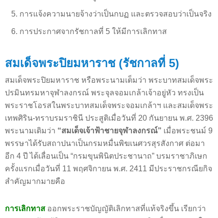
การแจ้งความนายจ้างว่าเป็นกบฏ และตรวจสอบว่าเป็นจริง
การประกาศจากรัชกาลที่ 5 ให้มีการเลิกทาส
สมเด็จพระปิยมหาราช (รัชกาลที่ 5)
สมเด็จพระปิยมหาราช หรือพระนามเต็มว่า พระบาทสมเด็จพระ
ปรมินทรมหาจุฬาลงกรณ์ พระจุลจอมเกล้าเจ้าอยู่หัว ทรงเป็น
พระราชโอรสในพระบาทสมเด็จพระจอมเกล้าฯ และสมเด็จพระ
เทพศิริน-ทราบรมราชินี ประสูติเมื่อวันที่ 20 กันยายน พ.ศ. 2396
พระนามเดิมว่า
“สมเด็จเจ้าฟ้าชายจุฬาลงกรณ์”
เมื่อพระชนม์ 9
พรรษาได้รับสถาปนาเป็นกรมหมื่นพิฆเนศวรสุรสังกาศ ต่อมา
อีก 4 ปี ได้เลื่อนเป็น “กรมขุนพินิตประชานาถ” บรมราชาภิเษก
ครั้งแรกเมื่อวันที่ 11 พฤศจิกายน พ.ศ. 2411 มีประราชกรณียกิจ
สำคัญมากมายคือ
การเลิกทาส
ออกพระราชบัญญัติเลิกทาสที่แท้จริงขึ้น เรียกว่า