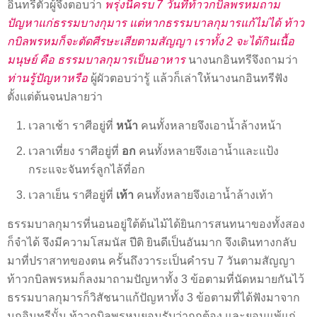
อินทรีตัวผู้จึงตอบว่า
พรุ่งนี้ครบ 7 วันที่ท้าวกบิลพรหมถาม
ปัญหาแก่ธรรมบางกุมาร แต่หากธรรมบาลกุมารแก้ไม่ได้ ท้าว
กบิลพรหมก็จะตัดศีรษะเสียตามสัญญา เราทั้ง 2 จะได้กินเนื้อ
มนุษย์ คือ ธรรมบาลกุมารเป็นอาหาร
นางนกอินทรีจึงถามว่า
ท่านรู้ปัญหาหรือ
ผู้ผัวตอบว่ารู้ แล้วก็เล่าให้นางนกอินทรีฟัง
ตั้งแต่ต้นจนปลายว่า
เวลาเช้า ราศีอยู่ที่
หน้า
คนทั้งหลายจึงเอาน้ำล้างหน้า
เวลาเที่ยง ราศีอยู่ที่
อก
คนทั้งหลายจึงเอาน้ำและแป้ง
กระแจะจันทร์ลูกไล้ที่อก
เวลาเย็น ราศีอยู่ที่
เท้า
คนทั้งหลายจึงเอาน้ำล้างเท้า
ธรรมบาลกุมารที่นอนอยู่ใต้ต้นไม้ได้ยินการสนทนาของทั้งสอง
ก็จำได้ จึงมีความโสมนัส ปีติ ยินดีเป็นอันมาก จึงเดินทางกลับ
มาที่ปราสาทของตน ครั้นถึงวาระเป็นคำรบ 7 วันตามสัญญา
ท้าวกบิลพรหมก็ลงมาถามปัญหาทั้ง 3 ข้อตามที่นัดหมายกันไว้
ธรรมบาลกุมารก็วิสัชนาแก้ปัญหาทั้ง 3 ข้อตามที่ได้ฟังมาจาก
นกอินทรีนั้น ท้าวกบิลพรหมยอมรับว่าถูกต้อง และยอมแพ้แก่