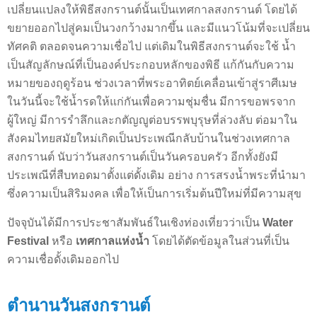
เปลี่ยนแปลงให้พิธีสงกรานต์นั้นเป็นเทศกาลสงกรานต์ โดยได้
ขยายออกไปสู่คมเป็นวงกว้างมากขึ้น และมีแนวโน้มที่จะเปลี่ยน
ทัศคติ ตลอดจนความเชื่อไป แต่เดิมในพิธีสงกรานต์จะใช้ น้ำ
เป็นสัญลักษณ์ที่เป็นองค์ประกอบหลักของพิธี แก้กันกับความ
หมายของฤดูร้อน ช่วงเวลาที่พระอาทิตย์เคลื่อนเข้าสู่ราศีเมษ
ในวันนี้จะใช้น้ำรดให้แก่กันเพื่อความชุ่มชื่น มีการขอพรจาก
ผู้ใหญ่ มีการรำลึกและกตัญญูต่อบรรพบุรุษที่ล่วงลับ ต่อมาใน
สังคมไทยสมัยใหม่เกิดเป็นประเพณีกลับบ้านในช่วงเทศกาล
สงกรานต์ นับว่าวันสงกรานต์เป็นวันครอบครัว อีกทั้งยังมี
ประเพณีที่สืบทอดมาตั้งแต่ดั้งเดิม อย่าง การสรงน้ำพระที่นำมา
ซึ่งความเป็นสิริมงคล เพื่อให้เป็นการเริ่มต้นปีใหม่ที่มีความสุข
ปัจจุบันได้มีการประชาสัมพันธ์ในเชิงท่องเที่ยวว่าเป็น
Water
Festival
หรือ
เทศกาลแห่งน้ำ
โดยได้ตัดข้อมูลในส่วนที่เป็น
ความเชื่อดั้งเดิมออกไป
ตำนานวันสงกรานต์