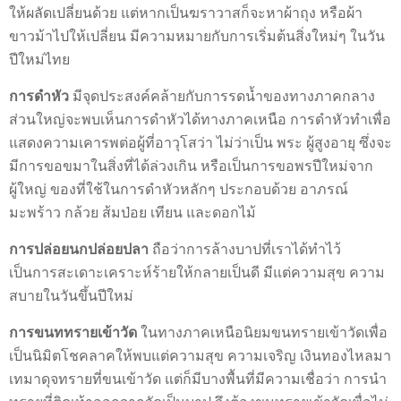
ให้ผลัดเปลี่ยนด้วย แต่หากเป็นฆราวาสก็จะหาผ้าถุง หรือผ้า
ขาวม้าไปให้เปลี่ยน มีความหมายกับการเริ่มต้นสิ่งใหม่ๆ ในวัน
ปีใหม่ไทย
การดำหัว
มีจุดประสงค์คล้ายกับการรดน้ำของทางภาคกลาง
ส่วนใหญ่จะพบเห็นการดำหัวได้ทางภาคเหนือ การดำหัวทำเพื่อ
แสดงความเคารพต่อผู้ที่อาวุโสว่า ไม่ว่าเป็น พระ ผู้สูงอายุ ซึ่งจะ
มีการขอขมาในสิ่งที่ได้ล่วงเกิน หรือเป็นการขอพรปีใหม่จาก
ผู้ใหญ่ ของที่ใช้ในการดำหัวหลักๆ ประกอบด้วย อาภรณ์
มะพร้าว กล้วย ส้มป่อย เทียน และดอกไม้
การปล่อยนกปล่อยปลา
ถือว่าการล้างบาปที่เราได้ทำไว้
เป็นการสะเดาะเคราะห์ร้ายให้กลายเป็นดี มีแต่ความสุข ความ
สบายในวันขึ้นปีใหม่
การขนททรายเข้าวัด
ในทางภาคเหนือนิยมขนทรายเข้าวัดเพื่อ
เป็นนิมิตโชคลาคให้พบแต่ความสุข ความเจริญ เงินทองไหลมา
เทมาดุจทรายที่ขนเข้าวัด แต่ก็มีบางพื้นที่มีความเชื่อว่า การนำ