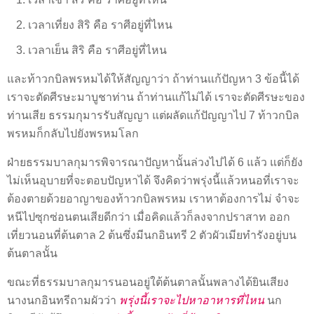
เวลาเที่ยง สิริ คือ ราศีอยู่ที่ไหน
เวลาเย็น สิริ คือ ราศีอยู่ที่ไหน
และท้าวกบิลพรหมได้ให้สัญญาว่า ถ้าท่านแก้ปัญหา 3 ข้อนี้ได้
เราจะตัดศีรษะมาบูชาท่าน ถ้าท่านแก้ไม่ได้ เราจะตัดศีรษะของ
ท่านเสีย ธรรมกุมารรับสัญญา แต่ผลัดแก้ปัญญาไป 7 ท้าวกบิล
พรหมก็กลับไปยังพรหมโลก
ฝ่ายธรรมบาลกุมารพิจารณาปัญหานั้นล่วงไปได้ 6 แล้ว แต่ก็ยัง
ไม่เห็นอุบายที่จะตอบปัญหาได้ จึงคิดว่าพรุ่งนี้แล้วหนอที่เราจะ
ต้องตายด้วยอาญาของท้าวกบิลพรหม เราหาต้องการไม่ จำจะ
หนีไปซุกซ่อนตนเสียดีกว่า เมื่อคิดแล้วก็ลงจากปราสาท ออก
เที่ยวนอนที่ต้นตาล 2 ต้นซึ่งมีนกอินทรี 2 ตัวผัวเมียทำรังอยู่บน
ต้นตาลนั้น
ขณะที่ธรรมบาลกุมารนอนอยู่ใต้ต้นตาลนั้นพลางได้ยินเสียง
นางนกอินทรีถามผัวว่า
พรุ่งนี้เราจะไปหาอาหารที่ไหน
นก