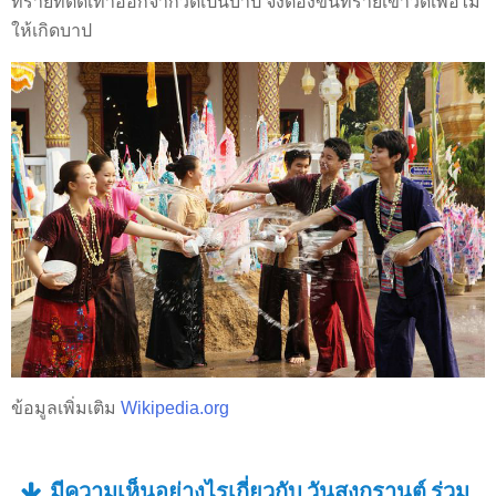
ทรายที่ติดเท้าออกจากวัดเป็นบาป จึงต้องขนทรายเข้าวัดเพื่อไม่
ให้เกิดบาป
ข้อมูลเพิ่มเติม
Wikipedia.org
มีความเห็นอย่างไรเกี่ยวกับ วันสงกรานต์ ร่วม