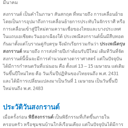
มีนาคม
สงกรานต์ เป็นคำในภาษา สันสกฤต ที่หมายถึง การเคลื่อนย้าย
โดยเป็นการอุปมาถึงการเคลื่อนย้ายการประทับในจักรราศี หรือ
การเคลื่อนเข้าสู่ปีใหม่ตามความเชื่อของไทยและบางประเทศ
ในแถบเอเชียตะวันออกเฉียงใต้ ประเพณีสงกรานต์นั้นมีสืบทอด
กันมาตั้งแต่โบราณคู่กับตรุษ จึงมักเรียกรวมกันว่า
ประเพณีตรุษ
สงกรานต์
หมายถึง การส่งท้ายปีเก่าต้อนรับปีใหม่ เดิมทีวันที่จัด
สงกรานต์นี้นั้นจะมีการคำนวณทางดาราศาสตร์ แต่ในปัจจุบัน
ได้มีการกำหนดวันที่แน่นอน คือ ตั้งแต่ 13 – 15 เมษายน แต่เดิม
วันขึ้นปีใหม่ไทย คือ วันเริ่มปีปฏิทินของไทยจนถึง พ.ศ. 2431
และได้มีการเปลี่ยนแปลงมาเป็นวันที่ 1 เมษายน เป็นวันขึ้นปี
ใหม่จนถึง พ.ศ. 2483
ประวัติวันสงกรานต์
เมื่อครั้งก่อน
พิธีสงกรานต์
เป็นพิธีกรรมที่เกิดขึ้นภายใน
ครอบครัว หรือชุมชนบ้านใกล้เรือนเคียง แต่ในปัจจุบันได้มีการ