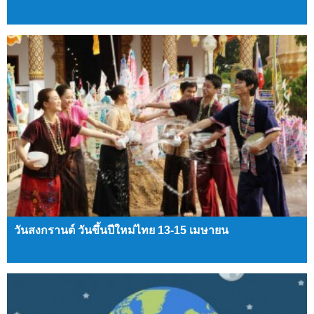
วันสงกรานต์ วันขึ้นปีใหม่ไทย 13-15 เมษายน