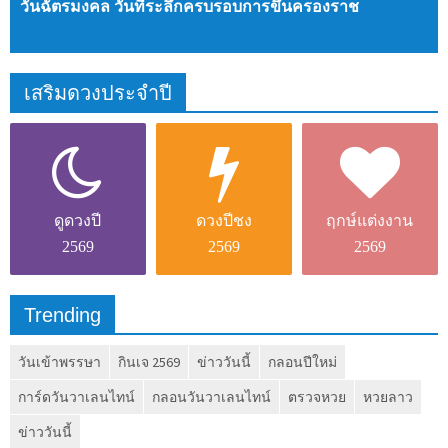
วันฉัตรมงคล วันที่ระลึกครบรอบการขึ้นครองราช
เสริมดวงประจำปี
ดูดวง
ปี
ดวงปีชง
ฤกษ์แต่งงาน
2569
2569
2569
Trending
วันเข้าพรรษา
กินเจ 2569
ข่าววันนี้
กลอนปีใหม่
การ์ดวันวาเลนไทน์
กลอนวันวาเลนไทน์
ตรวจหวย
หวยลาว
ข่าววันนี้