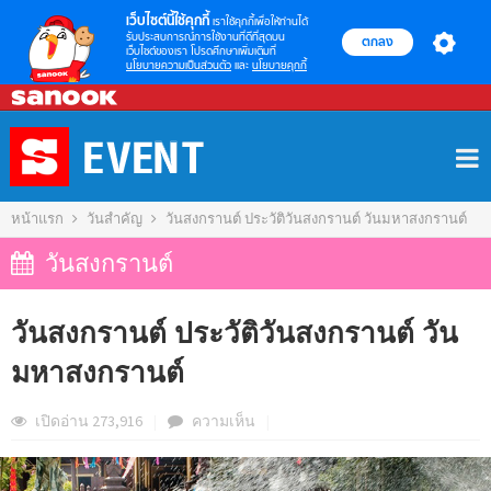
เว็บไซต์นี้ใช้คุกกี้
เราใช้คุกกี้เพื่อให้ท่านได้
รับประสบการณ์การใช้งานที่ดีที่สุดบน
ตกลง
เว็บไซต์ของเรา โปรดศึกษาเพิ่มเติมที่
นโยบายความเป็นส่วนตัว
และ
นโยบายคุกกี้
Skip
to
content
หน้าแรก
วันสำคัญ
วันสงกรานต์ ประวัติวันสงกรานต์ วันมหาสงกรานต์
วันสงกรานต์
วันสงกรานต์ ประวัติวันสงกรานต์ วัน
มหาสงกรานต์
เปิดอ่าน 273,916
|
ความ
เห็น
|