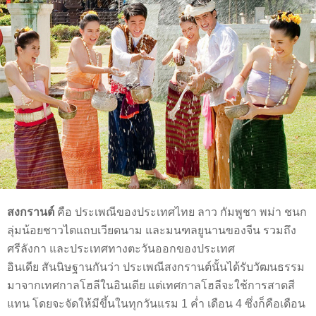
สงกรานต์
คือ ประเพณีของประเทศไทย ลาว กัมพูชา พม่า ชนก
ลุ่มน้อยชาวไตแถบเวียดนาม และมนฑลยูนานของจีน รวมถึง
ศรีลังกา และประเทศทางตะวันออกของประเทศ
อินเดีย สันนิษฐานกันว่า ประเพณีสงกรานต์นั้นได้รับวัฒนธรรม
มาจากเทศกาลโฮลีในอินเดีย แต่เทศกาลโฮลีจะใช้การสาดสี
แทน โดยจะจัดให้มีขึ้นในทุกวันแรม 1 ค่ำ เดือน 4 ซึ่งก็คือเดือน